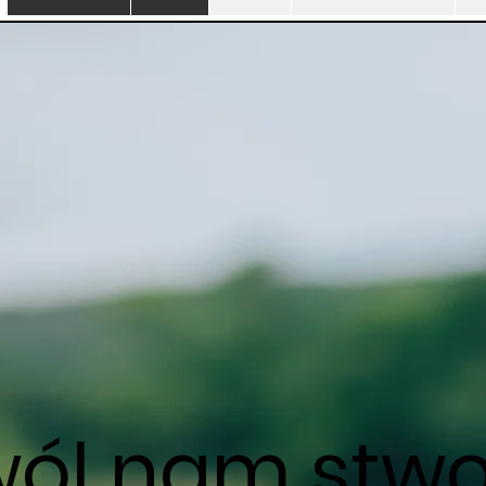
wól nam stwo