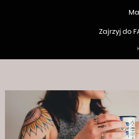
Ma
Zajrzyj do F