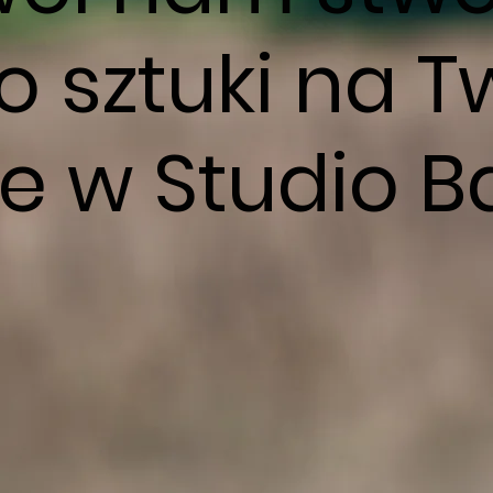
ło sztuki na 
le w Studio 