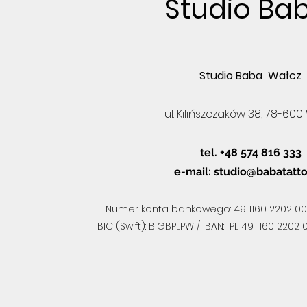
Studio Ba
Studio Baba Wałcz
ul. Kilińszczaków 38, 78-600
tel. +48 574 816 333
e-mail:
studio@babatatto
Numer konta bankowego: 49 1160 2202 00
BIC (Swift): BIGBPLPW / IBAN: PL 49 1160 220