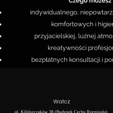
Czego możesz 
indywidualnego, niepowtarza
komfortowych i higie
przyjacielskiej, luźnej atmo
kreatywności profesjo
bezpłatnych konsultacji i p
Wałcz
ul. Kilińszczaków 38 (Budynek Cechu Rzemiosła)